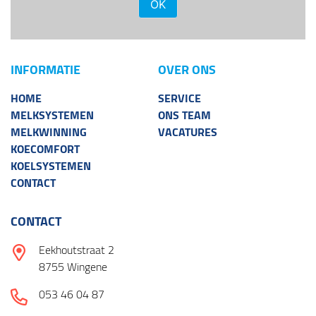
OK
INFORMATIE
OVER ONS
HOME
SERVICE
MELKSYSTEMEN
ONS TEAM
MELKWINNING
VACATURES
KOECOMFORT
KOELSYSTEMEN
CONTACT
CONTACT
Eekhoutstraat 2
8755 Wingene
053 46 04 87