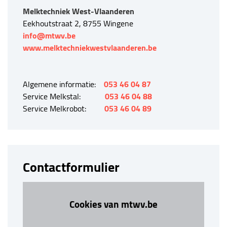
Melktechniek West-Vlaanderen
Eekhoutstraat 2, 8755 Wingene
info@mtwv.be
www.melktechniekwestvlaanderen.be
Algemene informatie:
053 46 04 87
Service Melkstal:
053 46 04 88
Service Melkrobot:
053 46 04 89
Contactformulier
Cookies van mtwv.be