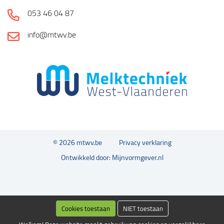
053 46 04 87
info@mtwv.be
© 2026 mtwv.be
Privacy verklaring
Ontwikkeld door: Mijnvormgever.nl
Cookies toestaan
NIET toestaan