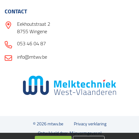
CONTACT
Eekhoutstraat 2
8755 Wingene
053 46 04 87
info@mtwv.be
© 2026 mtwv.be
Privacy verklaring
Ontwikkeld door: Mijnvormgever.nl