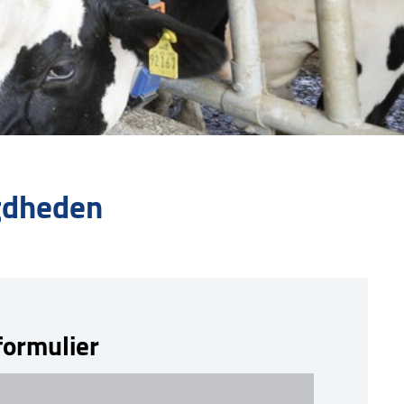
gdheden
formulier