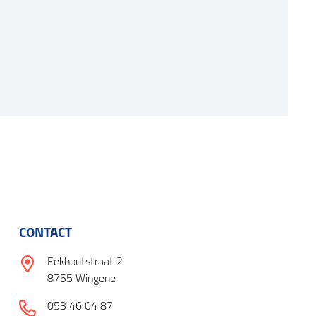
CONTACT
Eekhoutstraat 2
8755 Wingene
053 46 04 87