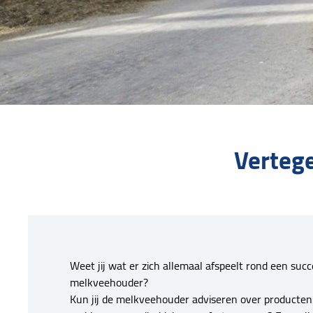
Verteg
Weet jij wat er zich allemaal afspeelt rond een succ
melkveehouder?
Kun jij de melkveehouder adviseren over producten