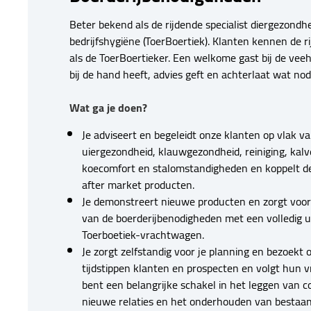
Beter bekend als de rijdende specialist diergezondh
bedrijfshygiëne (ToerBoertiek). Klanten kennen de r
als de ToerBoertieker. Een welkome gast bij de veeh
bij de hand heeft, advies geft en achterlaat wat nodi
Wat ga je doen?
Je adviseert en begeleidt onze klanten op vlak v
uiergezondheid, klauwgezondheid, reiniging, kalv
koecomfort en stalomstandigheden en koppelt d
after market producten.
Je demonstreert nieuwe producten en zorgt voor
van de boerderijbenodigheden met een volledig u
Toerboetiek-vrachtwagen.
Je zorgt zelfstandig voor je planning en bezoekt 
tijdstippen klanten en prospecten en volgt hun v
bent een belangrijke schakel in het leggen van 
nieuwe relaties en het onderhouden van bestaand