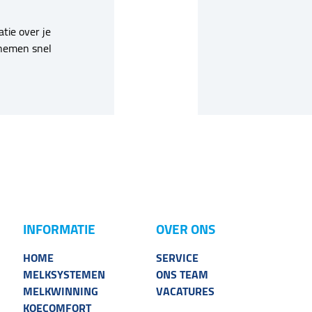
tie over je
nemen snel
INFORMATIE
OVER ONS
HOME
SERVICE
MELKSYSTEMEN
ONS TEAM
MELKWINNING
VACATURES
KOECOMFORT